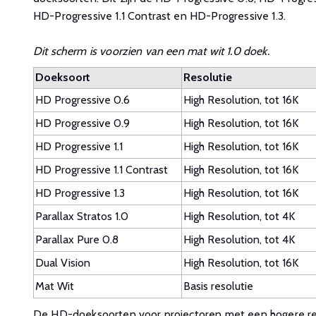
HD-Progressive 1.1 Contrast en HD-Progressive 1.3.
Dit scherm is voorzien van een mat wit 1.0 doek.
Doeksoort
Resolutie
HD Progressive 0.6
High Resolution, tot 16K
HD Progressive 0.9
High Resolution, tot 16K
HD Progressive 1.1
High Resolution, tot 16K
HD Progressive 1.1 Contrast
High Resolution, tot 16K
HD Progressive 1.3
High Resolution, tot 16K
Parallax Stratos 1.0
High Resolution, tot 4K
Parallax Pure 0.8
High Resolution, tot 4K
Dual Vision
High Resolution, tot 16K
Mat Wit
Basis resolutie
De HD-doeksoorten voor projectoren met een hogere res