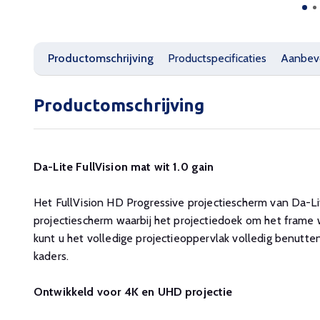
Productomschrijving
Productspecificaties
Aanbev
Productomschrijving
Da-Lite FullVision mat wit 1.0 gain
Het FullVision HD Progressive projectiescherm van Da-L
projectiescherm waarbij het projectiedoek om het frame
kunt u het volledige projectieoppervlak volledig benutte
kaders.
Ontwikkeld voor 4K en UHD projectie