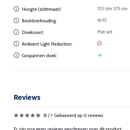
125 t/m 375 cm
Hoogte (zichtmaat):
16:10
Beeldverhouding:
Mat wit
Doeksoort:
Ambient Light Reduction:
Gespannen doek:
Reviews
0
/
Gebaseerd op 0 reviews
5
Er zijn nog geen reviews geschreven over dit product.