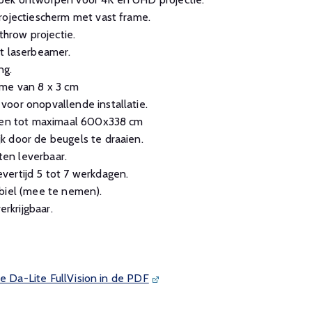
rojectiescherm met vast frame.
throw projectie.
t laserbeamer.
ng.
ame van 8 x 3 cm
oor onopvallende installatie.
aten tot maximaal 600x338 cm
k door de beugels te draaien.
en leverbaar.
vertijd 5 tot 7 werkdagen.
biel (mee te nemen).
erkrijgbaar.
de Da-Lite FullVision in de PDF