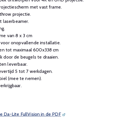
rojectiescherm met vast frame.
throw projectie.
t laserbeamer.
ng.
ame van 8 x 3 cm
oor onopvallende installatie.
aten tot maximaal 600x338 cm
k door de beugels te draaien.
en leverbaar.
vertijd 5 tot 7 werkdagen.
biel (mee te nemen).
erkrijgbaar.
de Da-Lite FullVision in de PDF