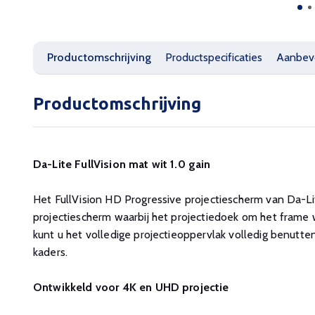
Productomschrijving
Productspecificaties
Aanbev
Productomschrijving
Da-Lite FullVision mat wit 1.0 gain
Het FullVision HD Progressive projectiescherm van Da-L
projectiescherm waarbij het projectiedoek om het frame
kunt u het volledige projectieoppervlak volledig benutte
kaders.
Ontwikkeld voor 4K en UHD projectie