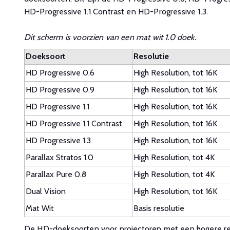
HD-Progressive 1.1 Contrast en HD-Progressive 1.3.
Dit scherm is voorzien van een mat wit 1.0 doek.
Doeksoort
Resolutie
HD Progressive 0.6
High Resolution, tot 16K
HD Progressive 0.9
High Resolution, tot 16K
HD Progressive 1.1
High Resolution, tot 16K
HD Progressive 1.1 Contrast
High Resolution, tot 16K
HD Progressive 1.3
High Resolution, tot 16K
Parallax Stratos 1.0
High Resolution, tot 4K
Parallax Pure 0.8
High Resolution, tot 4K
Dual Vision
High Resolution, tot 16K
Mat Wit
Basis resolutie
De HD-doeksoorten voor projectoren met een hogere res