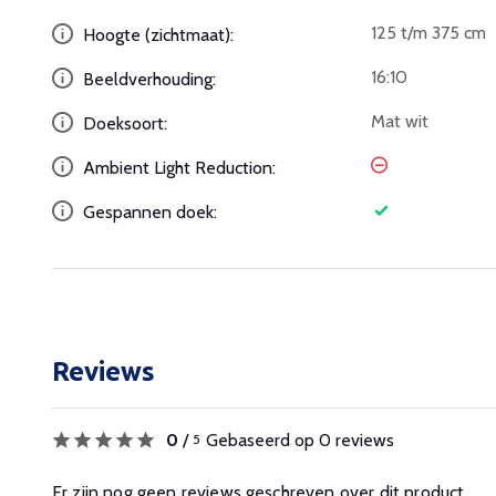
125 t/m 375 cm
Hoogte (zichtmaat):
16:10
Beeldverhouding:
Mat wit
Doeksoort:
Ambient Light Reduction:
Gespannen doek:
Reviews
0
/
Gebaseerd op 0 reviews
5
Er zijn nog geen reviews geschreven over dit product.