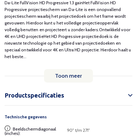
Da-Lite FullVision HD Progressive 1.3 gainHet FullVision HD
Progressive projectiescherm van Da-Lite is een onopvallend
projectiescherm waarbij het projectiedoek om het frame wordt
gevouwen. Hierdoor kunt u het volledige projectieoppervlak
volledig benutten en projecteert u zonder kaders.Ontwikkeld voor
4K en UHD projectieHet HD Progressive projectiedoek is de
nieuwste technologie op het gebied van projectiedoeken en
speciaal ontwikkeld voor 4K en Ultra HD projectie. Hierdoor haalt u
het beste...
Toon meer
Productspecificaties
Technische gegevens
Beeldschermdiagonaal
90" t/m 271"
(inches):