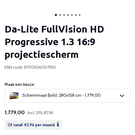
Da-Lite FullVision HD
Progressive 1.3 16:9
projectiescherm
EAN code: 8700106007140
Maak een keuze:
Schermmaat (bxh): 280x158 cm - 1.779,00
1.779,00
Incl. 21% BTW
Of vanaf
45,96
per maand