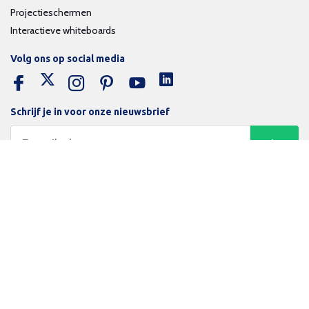
Projectieschermen
Interactieve whiteboards
Volg ons op social media
Schrijf je in voor onze nieuwsbrief
Trotse bijdrage aan een groene en gezonde wereld