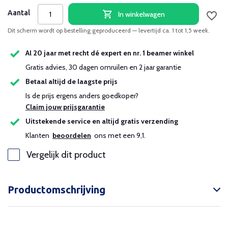
Aantal
In winkelwagen
Dit scherm wordt op bestelling geproduceerd — levertijd ca. 1 tot 1,5 week.
Al 20 jaar met recht dé expert en nr. 1 beamer winkel
Gratis advies, 30 dagen omruilen en 2 jaar garantie
Betaal altijd de laagste prijs
Is de prijs ergens anders goedkoper?
Claim jouw prijsgarantie
Uitstekende service en altijd gratis verzending
Klanten
beoordelen
ons met een 9,1.
Vergelijk dit product
Productomschrijving