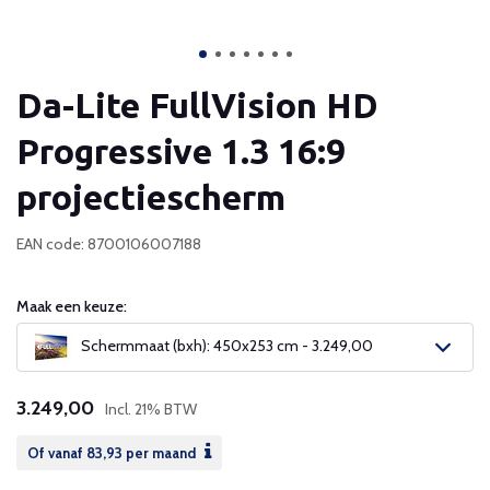
Da-Lite FullVision HD
Progressive 1.3 16:9
projectiescherm
EAN code: 8700106007188
Maak een keuze:
Schermmaat (bxh): 450x253 cm - 3.249,00
3.249,00
Incl. 21% BTW
Of vanaf
83,93
per maand