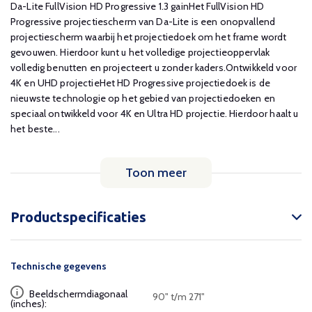
Da-Lite FullVision HD Progressive 1.3 gainHet FullVision HD
Progressive projectiescherm van Da-Lite is een onopvallend
projectiescherm waarbij het projectiedoek om het frame wordt
gevouwen. Hierdoor kunt u het volledige projectieoppervlak
volledig benutten en projecteert u zonder kaders.Ontwikkeld voor
4K en UHD projectieHet HD Progressive projectiedoek is de
nieuwste technologie op het gebied van projectiedoeken en
speciaal ontwikkeld voor 4K en Ultra HD projectie. Hierdoor haalt u
het beste...
Toon meer
Productspecificaties
Technische gegevens
Beeldschermdiagonaal
90" t/m 271"
(inches):