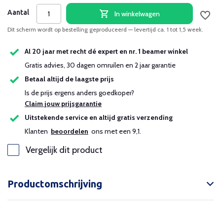
Aantal
In winkelwagen
Dit scherm wordt op bestelling geproduceerd — levertijd ca. 1 tot 1,5 week.
Al 20 jaar met recht dé expert en nr. 1 beamer winkel
Gratis advies, 30 dagen omruilen en 2 jaar garantie
Betaal altijd de laagste prijs
Is de prijs ergens anders goedkoper?
Claim jouw prijsgarantie
Uitstekende service en altijd gratis verzending
Klanten
beoordelen
ons met een 9,1.
Vergelijk dit product
Productomschrijving