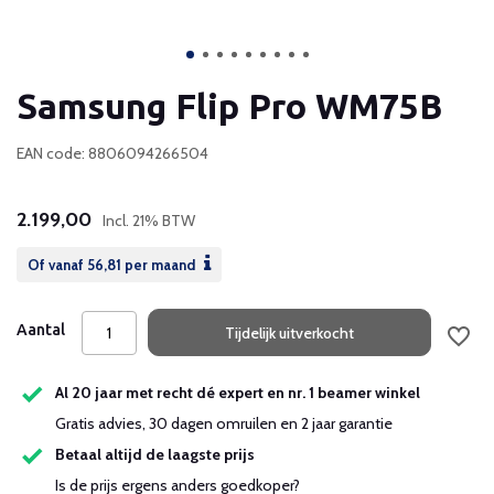
Samsung Flip Pro WM75B
EAN code: 8806094266504
2.199,00
Incl. 21% BTW
Of vanaf
56,81
per maand
Aantal
Tijdelijk uitverkocht
Al 20 jaar met recht dé expert en nr. 1 beamer winkel
Gratis advies, 30 dagen omruilen en 2 jaar garantie
Betaal altijd de laagste prijs
Is de prijs ergens anders goedkoper?