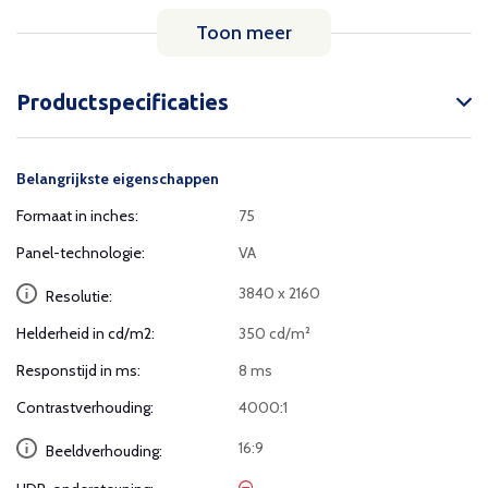
Toon meer
Productspecificaties
Belangrijkste eigenschappen
Formaat in inches:
75
Panel-technologie:
VA
3840 x 2160
Resolutie:
Helderheid in cd/m2:
350 cd/m²
Responstijd in ms:
8 ms
Contrastverhouding:
4000:1
16:9
Beeldverhouding: