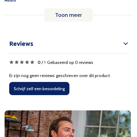
Audio
Toon meer
Reviews
0
/
Gebaseerd op 0 reviews
5
Er zijn nog geen reviews geschreven over dit product.
Schrijf zelf een beoordeling