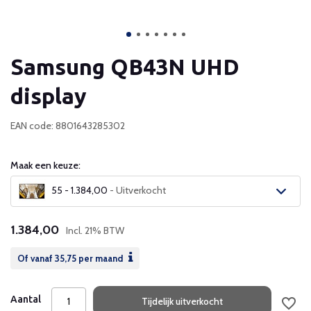
Samsung QB43N UHD
display
EAN code: 8801643285302
Maak een keuze:
55 - 1.384,00
- Uitverkocht
Uitverkocht
1.384,00
Incl. 21% BTW
Uitverkocht
Of vanaf
35,75
per maand
Uitverkocht
Aantal
Tijdelijk uitverkocht