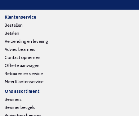
Klantenservice
Bestellen
Betalen
Verzending en levering
Advies beamers
Contact opnemen
Offerte aanvragen
Retouren en service
Meer Klantenservice
Ons assortiment
Beamers
Beamer beugels
Projectieschermen
Interactieve whiteboards
Volg ons op social media