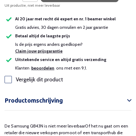
Uit productie, niet meer leverbaar
Uitverkocht
Al 20 jaar met recht dé expert en nr. 1 beamer winkel
Uitverkocht
Gratis advies, 30 dagen omruilen en 2 jaar garantie
Betaal altijd de laagste prijs
Is de prijs ergens anders goedkoper?
Claim jouw prijsgarantie
Uitstekende service en altijd gratis verzending
Klanten
beoordelen
ons met een 9,1.
Vergelijk dit product
Productomschrijving
De Samsung QB43N is niet meer leverbaarOf het nu gaat om een ​​
retailer die nieuwe verkopen promoot of een transporthub die