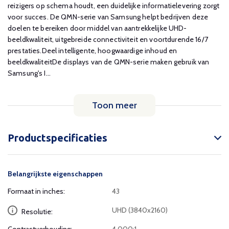
reizigers op schema houdt, een duidelijke informatielevering zorgt
voor succes. De QMN-serie van Samsung helpt bedrijven deze
doelen te bereiken door middel van aantrekkelijke UHD-
beeldkwaliteit, uitgebreide connectiviteit en voortdurende 16/7
prestaties.Deel intelligente, hoogwaardige inhoud en
beeldkwaliteitDe displays van de QMN-serie maken gebruik van
Samsung's I...
Toon meer
Productspecificaties
Belangrijkste eigenschappen
Formaat in inches:
43
UHD (3840x2160)
Resolutie: