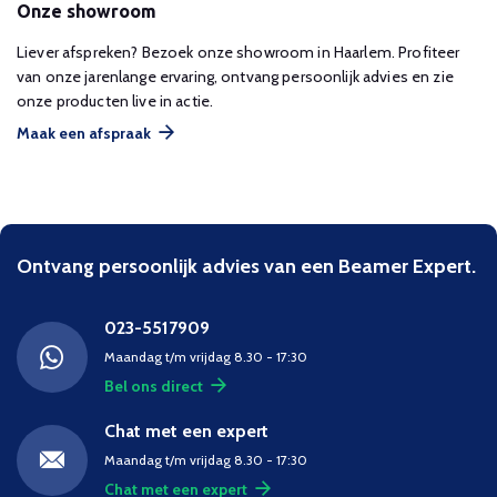
Onze showroom
Liever afspreken? Bezoek onze showroom in Haarlem. Profiteer
van onze jarenlange ervaring, ontvang persoonlijk advies en zie
onze producten live in actie.
Maak een afspraak
Ontvang persoonlijk advies van een Beamer Expert.
023-5517909
Maandag t/m vrijdag 8.30 - 17:30
Bel ons direct
Chat met een expert
Maandag t/m vrijdag 8.30 - 17:30
Chat met een expert