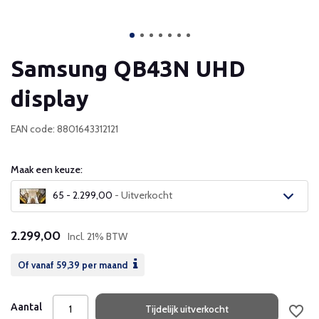
Samsung QB43N UHD
display
EAN code: 8801643312121
Maak een keuze:
65 - 2.299,00
- Uitverkocht
Uitverkocht
2.299,00
Incl. 21% BTW
Uitverkocht
Of vanaf
59,39
per maand
Uitverkocht
Aantal
Tijdelijk uitverkocht