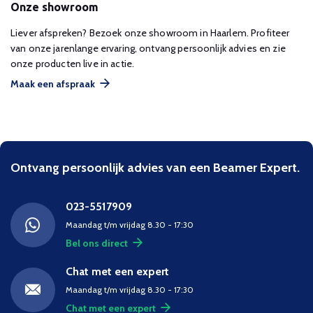
Onze showroom
Liever afspreken? Bezoek onze showroom in Haarlem. Profiteer
van onze jarenlange ervaring, ontvang persoonlijk advies en zie
onze producten live in actie.
Maak een afspraak
Ontvang persoonlijk advies van een Beamer Expert.
023-5517909
Maandag t/m vrijdag 8.30 - 17:30
Bel ons direct
Chat met een expert
Maandag t/m vrijdag 8.30 - 17:30
Chat met een expert