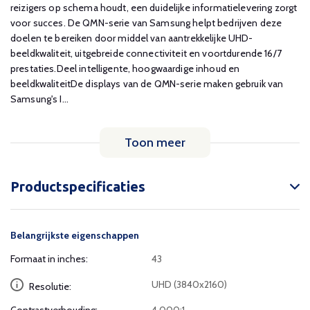
reizigers op schema houdt, een duidelijke informatielevering zorgt
voor succes. De QMN-serie van Samsung helpt bedrijven deze
doelen te bereiken door middel van aantrekkelijke UHD-
beeldkwaliteit, uitgebreide connectiviteit en voortdurende 16/7
prestaties.Deel intelligente, hoogwaardige inhoud en
beeldkwaliteitDe displays van de QMN-serie maken gebruik van
Samsung's I...
Toon meer
Productspecificaties
Belangrijkste eigenschappen
Formaat in inches:
43
UHD (3840x2160)
Resolutie: