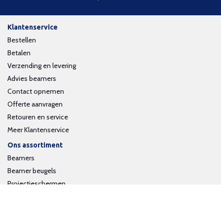
Klantenservice
Bestellen
Betalen
Verzending en levering
Advies beamers
Contact opnemen
Offerte aanvragen
Retouren en service
Meer Klantenservice
Ons assortiment
Beamers
Beamer beugels
Projectieschermen
Interactieve whiteboards
Volg ons op social media