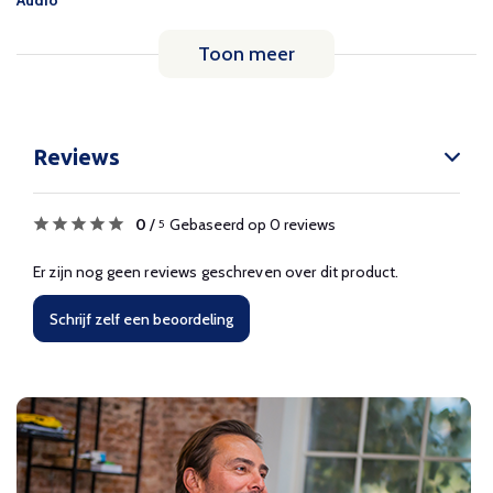
Audio
Toon meer
Reviews
0
/
Gebaseerd op 0 reviews
5
Er zijn nog geen reviews geschreven over dit product.
Schrijf zelf een beoordeling