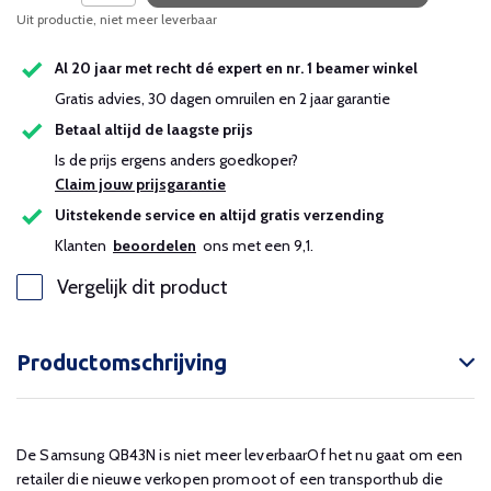
Uit productie, niet meer leverbaar
Uitverkocht
Al 20 jaar met recht dé expert en nr. 1 beamer winkel
Uitverkocht
Gratis advies, 30 dagen omruilen en 2 jaar garantie
Betaal altijd de laagste prijs
Is de prijs ergens anders goedkoper?
Claim jouw prijsgarantie
Uitstekende service en altijd gratis verzending
Klanten
beoordelen
ons met een 9,1.
Vergelijk dit product
Productomschrijving
De Samsung QB43N is niet meer leverbaarOf het nu gaat om een ​​
retailer die nieuwe verkopen promoot of een transporthub die