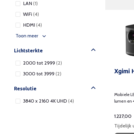
LAN
(1)
WiFi
(4)
HDMI
(4)
Toon meer
Lichtsterkte
2000 tot 2999
(2)
Xgimi
3000 tot 3999
(2)
Resolutie
Mobiele L
3840 x 2160 4K UHD
(4)
lumen en 4
onderweg
Ruimte
1.227,00
Tijdelijk
Woonkamer
(3)