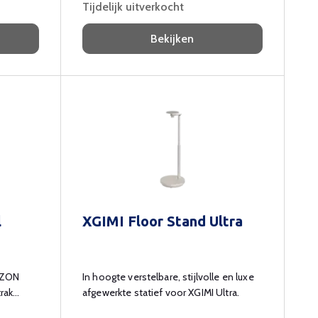
Tijdelijk uitverkocht
Bekijken
l
XGIMI Floor Stand Ultra
IZON
In hoogte verstelbare, stijlvolle en luxe
trak
afgewerkte statief voor XGIMI Ultra.