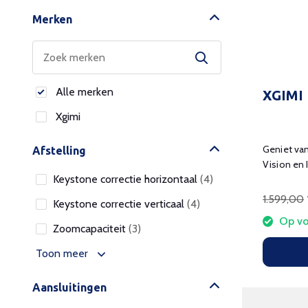
Merken
Alle merken
XGIMI 
Xgimi
Geniet van
Afstelling
Vision en
Keystone correctie horizontaal
(4)
functies.
1.599,00
Keystone correctie verticaal
(4)
Op vo
Zoomcapaciteit
(3)
Toon meer
Aansluitingen