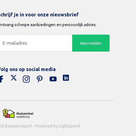
chrijf je in voor onze nieuwsbrief
ntvang scherpe aanbiedingen en persoonlijk advies.
Aanmelden
olg ons op social media
26 Beamerexpert - Powered by Lightspeed