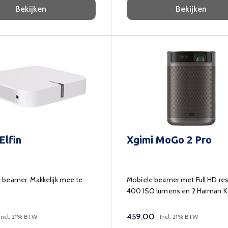
Bekijken
Bekijken
Elfin
Xgimi MoGo 2 Pro
beamer. Makkelijk mee te
Mobiele beamer met Full HD res
400 ISO lumens en 2 Harman 
speakers
459,00
Incl. 21% BTW
Incl. 21% BTW