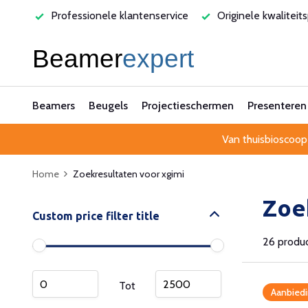
varen
Professionele klantenservice
Originele kwaliteit
Beamers
Beugels
Projectieschermen
Presenteren
Van thuisbioscoop
Home
Zoekresultaten voor xgimi
Zoe
Custom price filter title
26 produ
Tot
Aanbiedi