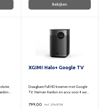
Bekijken
XGIMI Halo+ Google TV
olutie,
Draagbare Full HD beamer met Google
Kardon
TV, Harman Kardon en accu voor 4 uur
entertainment.
799,00
Incl. 21% BTW