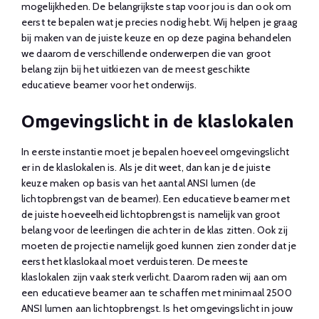
mogelijkheden. De belangrijkste stap voor jou is dan ook om
eerst te bepalen wat je precies nodig hebt. Wij helpen je graag
bij maken van de juiste keuze en op deze pagina behandelen
we daarom de verschillende onderwerpen die van groot
belang zijn bij het uitkiezen van de meest geschikte
educatieve beamer voor het onderwijs.
Omgevingslicht in de klaslokalen
In eerste instantie moet je bepalen hoeveel omgevingslicht
er in de klaslokalen is. Als je dit weet, dan kan je de juiste
keuze maken op basis van het aantal ANSI lumen (de
lichtopbrengst van de beamer). Een educatieve beamer met
de juiste hoeveelheid lichtopbrengst is namelijk van groot
belang voor de leerlingen die achter in de klas zitten. Ook zij
moeten de projectie namelijk goed kunnen zien zonder dat je
eerst het klaslokaal moet verduisteren. De meeste
klaslokalen zijn vaak sterk verlicht. Daarom raden wij aan om
een educatieve beamer aan te schaffen met minimaal 2500
ANSI lumen aan lichtopbrengst. Is het omgevingslicht in jouw