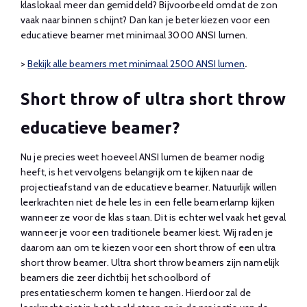
klaslokaal meer dan gemiddeld? Bijvoorbeeld omdat de zon
vaak naar binnen schijnt? Dan kan je beter kiezen voor een
educatieve beamer met minimaal 3000 ANSI lumen.
>
Bekijk alle beamers met minimaal 2500 ANSI lumen
.
Short throw of ultra short throw
educatieve beamer?
Nu je precies weet hoeveel ANSI lumen de beamer nodig
heeft, is het vervolgens belangrijk om te kijken naar de
projectieafstand van de educatieve beamer. Natuurlijk willen
leerkrachten niet de hele les in een felle beamerlamp kijken
wanneer ze voor de klas staan. Dit is echter wel vaak het geval
wanneer je voor een traditionele beamer kiest. Wij raden je
daarom aan om te kiezen voor een short throw of een ultra
short throw beamer. Ultra short throw beamers zijn namelijk
beamers die zeer dichtbij het schoolbord of
presentatiescherm komen te hangen. Hierdoor zal de