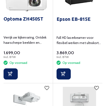
Optoma ZH450ST
Epson EB-815E
Verrijk uw kijkervaring, Ontdek
Full HD laserbeamer voor
haarscherpe beelden en
flexibel werken met ultrakorte
meeslepende prestaties.
projectieafstand.
1.699,00
3.869,00
Incl. BTW
Incl. BTW
Op voorraad
Op voorraad