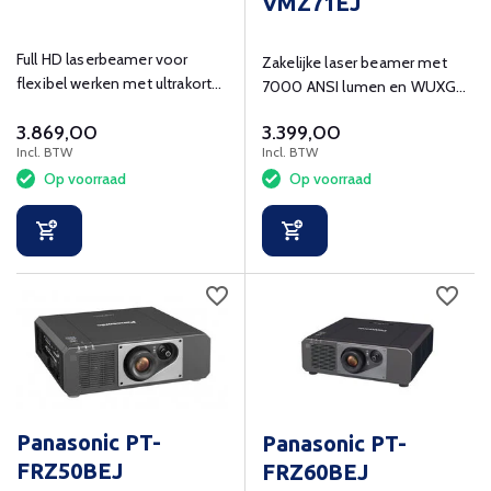
VMZ71EJ
Full HD laserbeamer voor
Zakelijke laser beamer met
flexibel werken met ultrakorte
7000 ANSI lumen en WUXGA
projectieafstand.
(1920x1200) resolutie.
3.869,00
3.399,00
Incl. BTW
Incl. BTW
Op voorraad
Op voorraad
Panasonic PT-
Panasonic PT-
FRZ50BEJ
FRZ60BEJ