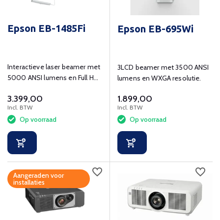
Epson EB-1485Fi
Epson EB-695Wi
Interactieve laser beamer met
3LCD beamer met 3500 ANSI
5000 ANSI lumens en Full HD
lumens en WXGA resolutie.
(1920x1080) resolutie.
3.399,00
1.899,00
Incl. BTW
Incl. BTW
Op voorraad
Op voorraad
Aangeraden voor
installaties