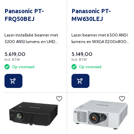
Panasonic PT-
Panasonic PT-
FRQ50BEJ
MW630LEJ
Laser installatie beamer met
Laser beamer met 6500 ANSI
5200 ANSI lumens en UHD
lumens en WXGA (1200x800)
(3840x2160) resolutie
resolutie.
5.619,00
5.149,00
Incl. BTW
Incl. BTW
Op voorraad
Op voorraad