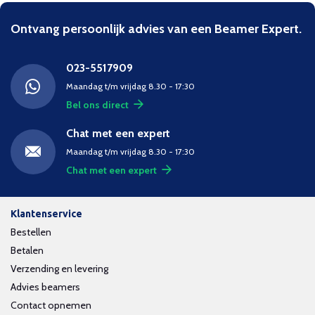
Ontvang persoonlijk advies van een Beamer Expert.
023-5517909
Maandag t/m vrijdag 8.30 - 17:30
Bel ons direct
Chat met een expert
Maandag t/m vrijdag 8.30 - 17:30
Chat met een expert
Klantenservice
Bestellen
Betalen
Verzending en levering
Advies beamers
Contact opnemen