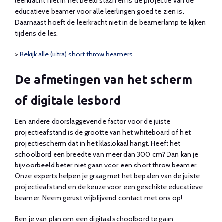
leerkracht niet in het beeld staan en is de projectie van de
educatieve beamer voor alle leerlingen goed te zien is.
Daarnaast hoeft de leerkracht niet in de beamerlamp te kijken
tijdens de les.
>
Bekijk alle (ultra) short throw beamers
De afmetingen van het scherm
of digitale lesbord
Een andere doorslaggevende factor voor de juiste
projectieafstand is de grootte van het whiteboard of het
projectiescherm dat in het klaslokaal hangt. Heeft het
schoolbord een breedte van meer dan 300 cm? Dan kan je
bijvoorbeeld beter niet gaan voor een short throw beamer.
Onze experts helpen je graag met het bepalen van de juiste
projectieafstand en de keuze voor een geschikte educatieve
beamer. Neem gerust vrijblijvend contact met ons op!
Ben je van plan om een digitaal schoolbord te gaan