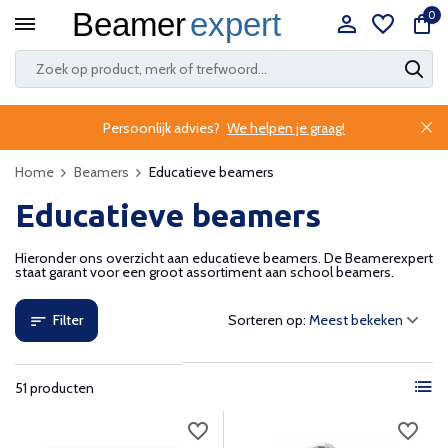
0
Persoonlijk advies?
We helpen je graag!
Home
Beamers
Educatieve beamers
Educatieve beamers
Hieronder ons overzicht aan educatieve beamers. De Beamerexpert
staat garant voor een groot assortiment aan school beamers.
Filter
Sorteren op:
51 producten