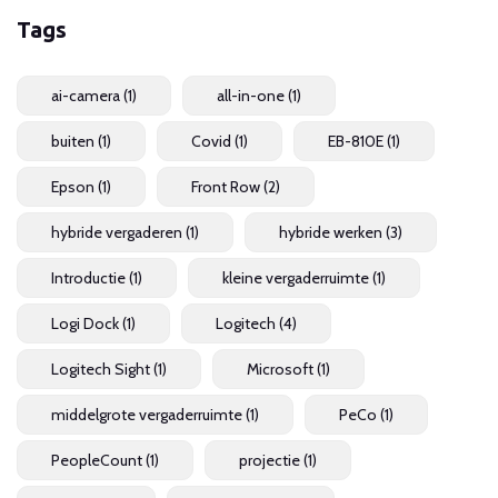
Tags
ai-camera
(1)
all-in-one
(1)
buiten
(1)
Covid
(1)
EB-810E
(1)
Epson
(1)
Front Row
(2)
hybride vergaderen
(1)
hybride werken
(3)
Introductie
(1)
kleine vergaderruimte
(1)
Logi Dock
(1)
Logitech
(4)
Logitech Sight
(1)
Microsoft
(1)
middelgrote vergaderruimte
(1)
PeCo
(1)
PeopleCount
(1)
projectie
(1)