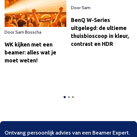
Door
Sam
BenQ W-Series
uitgelegd: de ultieme
Door
Sam Bosscha
thuisbioscoop in kleur,
contrast en HDR
WK kijken met een
beamer: alles wat je
moet weten!
Ontvang persoonlijk advies van een Beamer Expert.