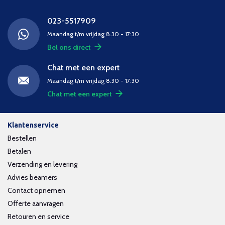
023-5517909
Maandag t/m vrijdag 8.30 - 17:30
Bel ons direct
Chat met een expert
Maandag t/m vrijdag 8.30 - 17:30
Chat met een expert
Klantenservice
Bestellen
Betalen
Verzending en levering
Advies beamers
Contact opnemen
Offerte aanvragen
Retouren en service