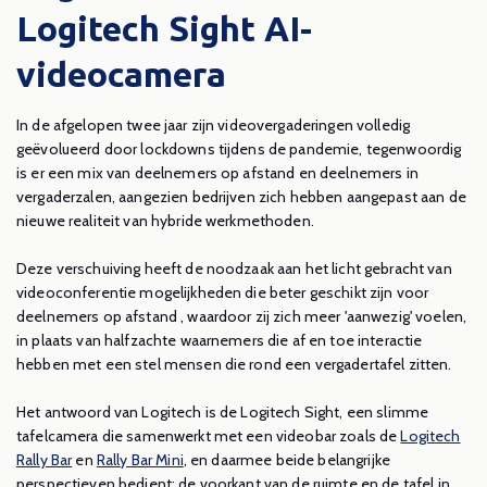
Logitech Sight AI-
videocamera
In de afgelopen twee jaar zijn videovergaderingen volledig
geëvolueerd door lockdowns tijdens de pandemie, tegenwoordig
is er een mix van deelnemers op afstand en deelnemers in
vergaderzalen, aangezien bedrijven zich hebben aangepast aan de
nieuwe realiteit van hybride werkmethoden.
Deze verschuiving heeft de noodzaak aan het licht gebracht van
videoconferentie mogelijkheden die beter geschikt zijn voor
deelnemers op afstand , waardoor zij zich meer 'aanwezig' voelen,
in plaats van halfzachte waarnemers die af en toe interactie
hebben met een stel mensen die rond een vergadertafel zitten.
Het antwoord van Logitech is de Logitech Sight, een slimme
tafelcamera die samenwerkt met een videobar zoals de
Logitech
Rally Bar
en
Rally Bar Mini
, en daarmee beide belangrijke
perspectieven bedient: de voorkant van de ruimte en de tafel in