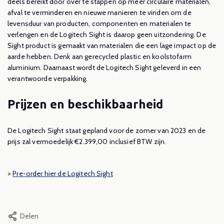
deels bereikt door over te stappen op meer circulaire materialen,
afval te verminderen en nieuwe manieren te vinden om de
levensduur van producten, componenten en materialen te
verlengen en de Logitech Sight is daarop geen uitzondering. De
Sight product is gemaakt van materialen die een lage impact op de
aarde hebben. Denk aan gerecycled plastic en koolstofarm
aluminium. Daarnaast wordt de Logitech Sight geleverd in een
verantwoorde verpakking.
Prijzen en beschikbaarheid
De Logitech Sight staat gepland voor de zomer van 2023 en de
prijs zal vermoedelijk €2.399,00 inclusief BTW zijn.
>
Pre-order hier de Logitech Sight
Delen