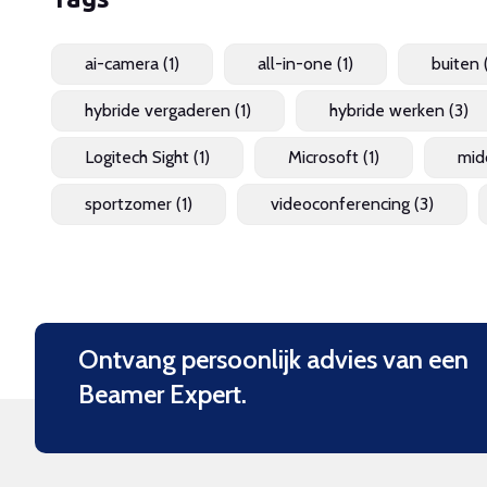
ai-camera
(1)
all-in-one
(1)
buiten
hybride vergaderen
(1)
hybride werken
(3)
Logitech Sight
(1)
Microsoft
(1)
mid
sportzomer
(1)
videoconferencing
(3)
Ontvang persoonlijk advies van een
Beamer Expert.