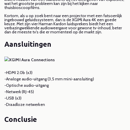
wat het grootste probleem kan zijn bij het kijken naar
thuisbioscoopfilms.
Kortom, als u op zoek bent naar een projector met een fatsoenlijk
ingebouwd geluidssysteem, dan is de XGIMI Aura 4K een goede
keuze. Met zijn vier Harman Kardon luidsprekers biedt het een
verbazingwekkende audioweergave voor gewone tv-inhoud, beter
dan de meeste tv's die er momenteel op de markt zijn.
Aansluitingen
-HDMI 2.0b (x3)
-Analoge audio-uitgang (3,5 mm mini-aansluiting)
-Optische audio-uitgang
-Netwerk (RJ-45)
-USB (x3)
-Draadloze netwerken
Conclusie