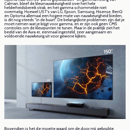
Calman, bleef de kleurnauwkeurigheid over het hele
helderheidsbereik strak, en het gamma schommelde niet
overmatig. Hoewel UST's van LG, Epson, Samsung, Hisense, BenQ
en Optoma allemaal een hogere mate van nauwkeurigheid bieden,
is dit nog steeds "in de buurt". De belangrijkste problemen zijn dat je
moet nemen wat je krijgt voor gamma, en er zijn ook geen CMS
controles om de kleurpunten te tunen. Maar in de praktijk ziet het
beeld van de Aura er, eenmaal ingesteld, zeer aangenaam en
voldoende nauwkeurig uit voor gewone kijkers.
Bovendien is het de moeite waard om de door mij gebruikte