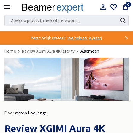
0
Persoonlijk advies?
We helpen je graag!
Home
Review XGIMI Aura 4K laser tv
Algemeen
Door
Marvin Looijenga
Review XGIMI Aura 4K