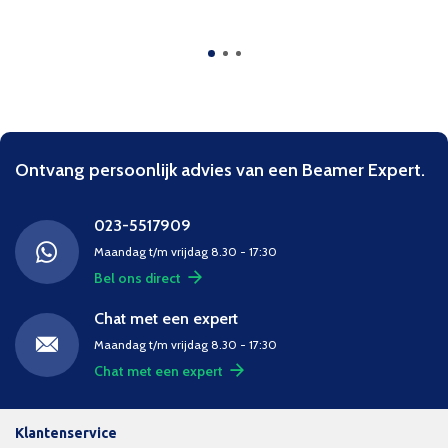
Ontvang persoonlijk advies van een Beamer Expert.
023-5517909
Maandag t/m vrijdag 8.30 - 17:30
Bel ons direct
Chat met een expert
Maandag t/m vrijdag 8.30 - 17:30
Chat met een expert
Klantenservice