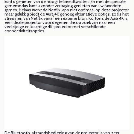
kunt u genieten van de hoogste beeldkwaliteit. En met de speciale
gamemodus kunt u zonder vertraging genieten van uw favoriete
games. Helaas werkt de Netflix-app niet optimaal op deze projector,
maar gelukkig biedt de Aura 4K genoeg alternatieve opties, zoals het
streamen van Netflix vanaf een externe bron. Kortom, de Aura 4K is
een ideale projector voor degenen die op zoek zijn naar een
veelzijdige en krachtige 4K-projector met verschillende
connectiviteitsopties.
De Bluetooth-afstandsbediening van de projector is van zeer