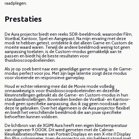
raadplegen.
Prestaties
De Aura projector biedt een reeks SDR-beeldmodi, waaronder Film,
Voetbal, Kantoor, Spel en Aangepast. Na mijn ervaring met deze
modi te hebben getest, ontdekte ik dat alleen Game en Custom de
moeite waard waren. Terwijl de andere beeldmodi weinig tot geen
aanpassing toelaten, is de Custom-modus gemakkelijk aan te
passen en biedt hij de beste resultaten voor
thuisbioscoopdoeleinden.
Als je op zoek bent naar een geweldige game-ervaring, is de Game-
modus perfect voor jou. Met zijn lage latentie zorgt deze modus
voor vloeiende en responsieve gameplay.
Houd er echter rekening mee dat de Movie mode volledig
onnauwkeurig is voor thuisbioscoopdoeleinden en dezelfde
kleurinstellingen gebruikt als de Game- en Custom-modus in hun
standaardinstellingen. Bovendien bieden de Voetbal- en Kantoor-
modi geen specifieke aanpassing, dus ik zag geen noodzaak om
deze te gebruiken. Over het algemeen is de Aura projector flexibel
en biedt het verschillende beeldmodi die aan jouw specifieke
behoeften kunnen voldoen.
De lichtbron van de XGIMI Aura heeft een eigen kleurtemperatuur
van ongeveer 9.000K. Dit werd gemeten met de Calman
kleurkalibratiesoftware van Portrait Displays en een X-rite i1 Display
Pro Plus colorimeter, toen de projector op zijn helderst stond met