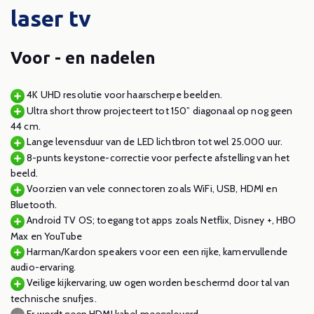
laser tv
Voor - en nadelen
4K UHD resolutie voor haarscherpe beelden.
Ultra short throw projecteert tot 150” diagonaal op nog geen
44 cm.
Lange levensduur van de LED lichtbron tot wel 25.000 uur.
8-punts keystone-correctie voor perfecte afstelling van het
beeld.
Voorzien van vele connectoren zoals WiFi, USB, HDMI en
Bluetooth.
Android TV OS; toegang tot apps zoals Netflix, Disney +, HBO
Max en YouTube
Harman/Kardon speakers voor een een rijke, kamervullende
audio-ervaring.
Veilige kijkervaring, uw ogen worden beschermd door tal van
technische snufjes.
Er wordt geen HDMI kabel meegeleverd.