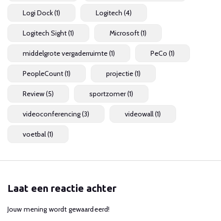
Logi Dock
(1)
Logitech
(4)
Logitech Sight
(1)
Microsoft
(1)
middelgrote vergaderruimte
(1)
PeCo
(1)
PeopleCount
(1)
projectie
(1)
Review
(5)
sportzomer
(1)
videoconferencing
(3)
videowall
(1)
voetbal
(1)
Laat een reactie achter
Jouw mening wordt gewaardeerd!