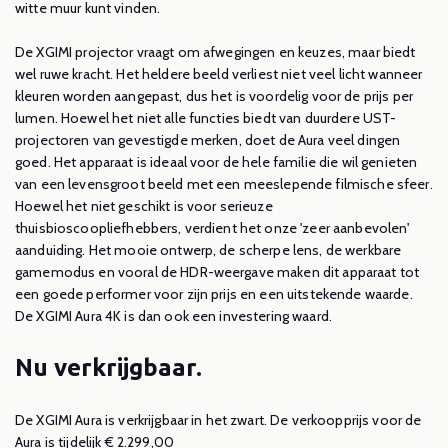
witte muur kunt vinden.
De XGIMI projector vraagt om afwegingen en keuzes, maar biedt
wel ruwe kracht. Het heldere beeld verliest niet veel licht wanneer
kleuren worden aangepast, dus het is voordelig voor de prijs per
lumen. Hoewel het niet alle functies biedt van duurdere UST-
projectoren van gevestigde merken, doet de Aura veel dingen
goed. Het apparaat is ideaal voor de hele familie die wil genieten
van een levensgroot beeld met een meeslepende filmische sfeer.
Hoewel het niet geschikt is voor serieuze
thuisbioscoopliefhebbers, verdient het onze 'zeer aanbevolen'
aanduiding. Het mooie ontwerp, de scherpe lens, de werkbare
gamemodus en vooral de HDR-weergave maken dit apparaat tot
een goede performer voor zijn prijs en een uitstekende waarde.
De XGIMI Aura 4K is dan ook een investering waard.
Nu verkrijgbaar.
De XGIMI Aura is verkrijgbaar in het zwart. De verkoopprijs voor de
Aura is tijdelijk € 2.299,00