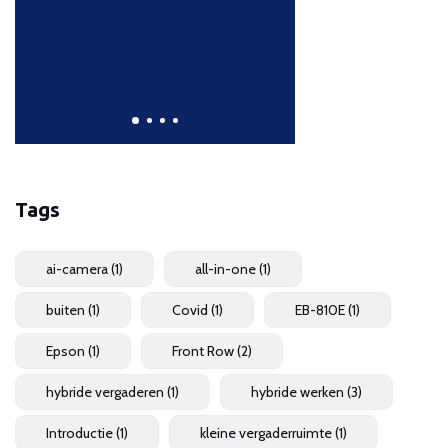
kleur, contrast
HDR
Lees meer
Tags
ai-camera
(1)
all-in-one
(1)
buiten
(1)
Covid
(1)
EB-810E
(1)
Epson
(1)
Front Row
(2)
hybride vergaderen
(1)
hybride werken
(3)
Introductie
(1)
kleine vergaderruimte
(1)