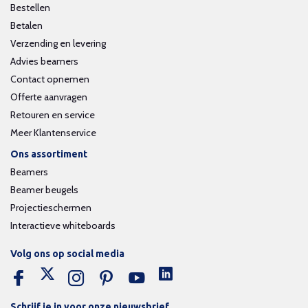
Bestellen
Betalen
Verzending en levering
Advies beamers
Contact opnemen
Offerte aanvragen
Retouren en service
Meer Klantenservice
Ons assortiment
Beamers
Beamer beugels
Projectieschermen
Interactieve whiteboards
Volg ons op social media
Schrijf je in voor onze nieuwsbrief