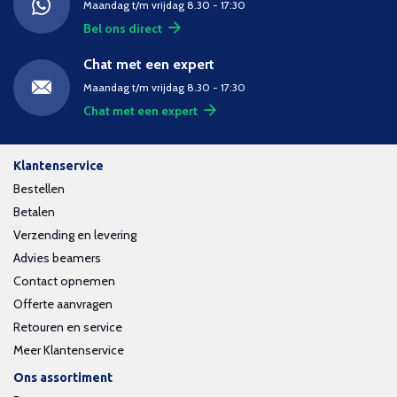
Maandag t/m vrijdag 8.30 - 17:30
Bel ons direct
Chat met een expert
Maandag t/m vrijdag 8.30 - 17:30
Chat met een expert
Klantenservice
Bestellen
Betalen
Verzending en levering
Advies beamers
Contact opnemen
Offerte aanvragen
Retouren en service
Meer Klantenservice
Ons assortiment