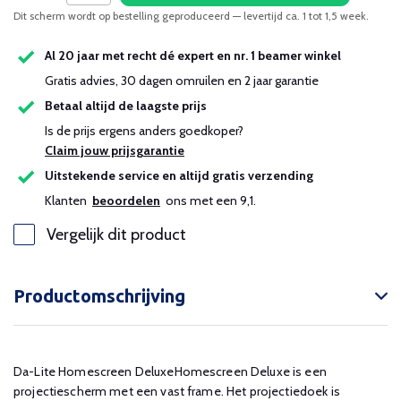
Dit scherm wordt op bestelling geproduceerd — levertijd ca. 1 tot 1,5 week.
Al 20 jaar met recht dé expert en nr. 1 beamer winkel
Gratis advies, 30 dagen omruilen en 2 jaar garantie
Betaal altijd de laagste prijs
Is de prijs ergens anders goedkoper?
Claim jouw prijsgarantie
Uitstekende service en altijd gratis verzending
Klanten
beoordelen
ons met een 9,1.
Vergelijk dit product
Productomschrijving
Da-Lite Homescreen DeluxeHomescreen Deluxe is een
projectiescherm met een vast frame. Het projectiedoek is