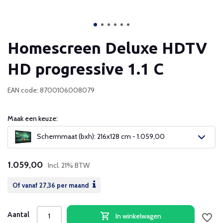
Homescreen Deluxe HDTV
HD progressive 1.1 C
EAN code: 8700106008079
Maak een keuze:
Schermmaat (bxh): 216x128 cm - 1.059,00
1.059,00
Incl. 21% BTW
Of vanaf
27,36
per maand
Aantal
In winkelwagen