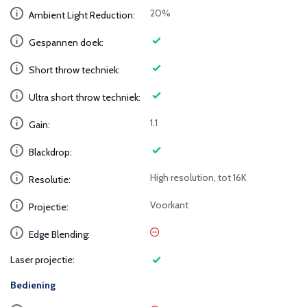
20%
Ambient Light Reduction:
Gespannen doek:
Short throw techniek:
Ultra short throw techniek:
1.1
Gain:
Blackdrop:
High resolution, tot 16K
Resolutie:
Voorkant
Projectie:
Edge Blending:
Laser projectie:
Bediening