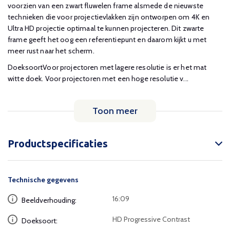
voorzien van een zwart fluwelen frame alsmede de nieuwste
technieken die voor projectievlakken zijn ontworpen om 4K en
Ultra HD projectie optimaal te kunnen projecteren. Dit zwarte
frame geeft het oog een referentiepunt en daarom kijkt u met
meer rust naar het scherm.
DoeksoortVoor projectoren met lagere resolutie is er het mat
witte doek. Voor projectoren met een hoge resolutie v...
Toon meer
Productspecificaties
Technische gegevens
16:09
Beeldverhouding:
HD Progressive Contrast
Doeksoort: