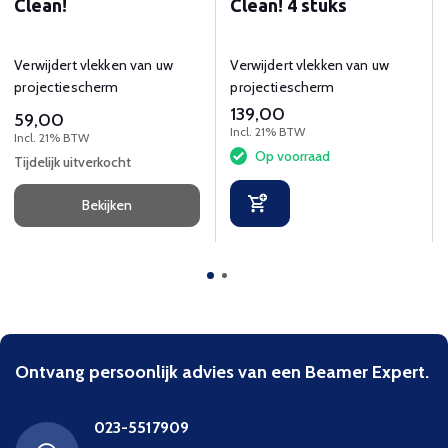
Clean!
Clean! 4 stuks
Verwijdert vlekken van uw
Verwijdert vlekken van uw
projectiescherm
projectiescherm
139,00
59,00
Incl. 21% BTW
Incl. 21% BTW
Op voorraad
Tijdelijk uitverkocht
Bekijken
Ontvang persoonlijk advies van een Beamer Expert.
023-5517909