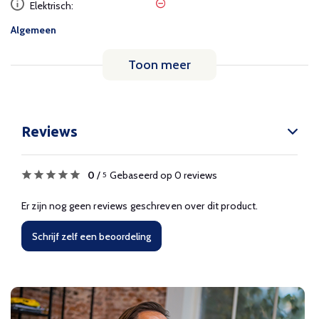
Elektrisch:
Algemeen
Toon meer
Reviews
0
/
Gebaseerd op 0 reviews
5
Er zijn nog geen reviews geschreven over dit product.
Schrijf zelf een beoordeling