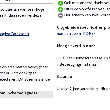
Ook met andere doeksoort
Dit is een professioneel sc
olutie zijn van zeer hoge
Het scherm kan niet worde
eeft, dan raden wij deze
Uitgebreide specificaties pr
homescreen in PDF
 pagina Doeksoort
Meegeleverd in doos
- Da-Lite Homescreen DeLux
- Bevestigingsmateriaal
n diverse maten verkrijgbaar
nneer u dit doek gaat
Garantie
lecteren. Dit scherm is in de
U krijgt 2 jaar garantie op dit 
dom
Schermdiagnoaal