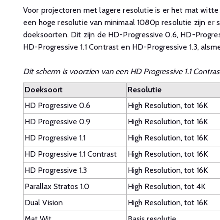
Voor projectoren met lagere resolutie is er het mat witt
een hoge resolutie van minimaal 1080p resolutie zijn er s
doeksoorten. Dit zijn de HD-Progressive 0.6, HD-Progress
HD-Progressive 1.1 Contrast en HD-Progressive 1.3, alsme
Dit scherm is voorzien van een HD Progressive 1.1 Contras
Doeksoort
Resolutie
HD Progressive 0.6
High Resolution, tot 16K
HD Progressive 0.9
High Resolution, tot 16K
HD Progressive 1.1
High Resolution, tot 16K
HD Progressive 1.1 Contrast
High Resolution, tot 16K
HD Progressive 1.3
High Resolution, tot 16K
Parallax Stratos 1.0
High Resolution, tot 4K
Dual Vision
High Resolution, tot 16K
Mat Wit
Basis resolutie