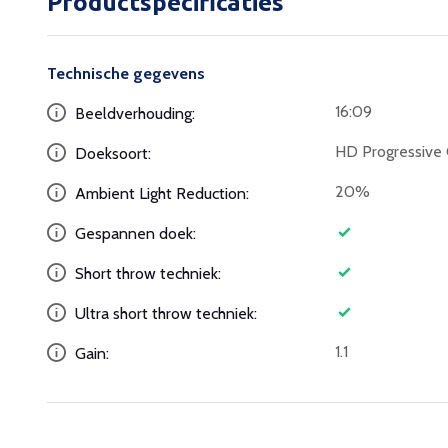
Productspecificaties
Technische gegevens
16:09
Beeldverhouding:
HD Progressive 
Doeksoort:
20%
Ambient Light Reduction:
Gespannen doek:
Short throw techniek:
Ultra short throw techniek:
1.1
Gain: