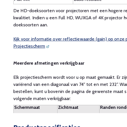
De HD-doeksoorten voor projectoren met een hogere res
kwalitiet. Indien u een Full HD, WUXGA of 4K projector h
doeksoorten aan.
Kijk voor informatie over reflectiewaarde (gain) op onze
Projectiescherm
Meerdere afmetingen verkrijgbaar
Elk projectiescherm wordt voor u op maat gemaakt. Er zij
variërend van een diagonaal van 74" tot en met 232". Wa
bestellen, kunt u bovenin de pagina de gewenste maat se
volgende maten verkrijgbaar:
Schermmaat
Zichtmaat
Randen ron