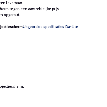
en leverbaar.
herm tegen een aantrekkelijke prijs.
n opgerold.
ojectiescherm
Uitgebreide specificaties Da-Lite
e
projectiescherm.