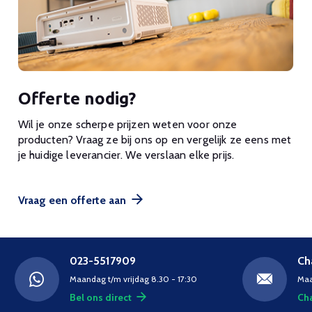
Offerte nodig?
Wil je onze scherpe prijzen weten voor onze
producten? Vraag ze bij ons op en vergelijk ze eens met
je huidige leverancier. We verslaan elke prijs.
Vraag een offerte aan
023-5517909
Ch
Maandag t/m vrijdag 8.30 - 17:30
Maa
Bel ons direct
Cha