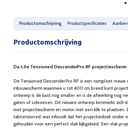
Productomschrijving
Productspecificaties
Aanbev
Productomschrijving
Da-Lite Tensioned DescenderPro RF projectiescherm
De Tensioned DescenderPro RF is een compleet nieuw o
inbouwscherm waarmee u tot 400 cm breed kunt project
ontwerp is de kast nog smaller en is de afwerking nog net
gaten of schroeven. Dit nieuwe ontwerp kenmerkt zich d
met projectiescherm en motor met een klik te plaatsen. D
tabtensioned, wat inhoudt dat het projectiedoek onder 
gehouden voor een perfect vlak kijkgebied. Een vlak proj