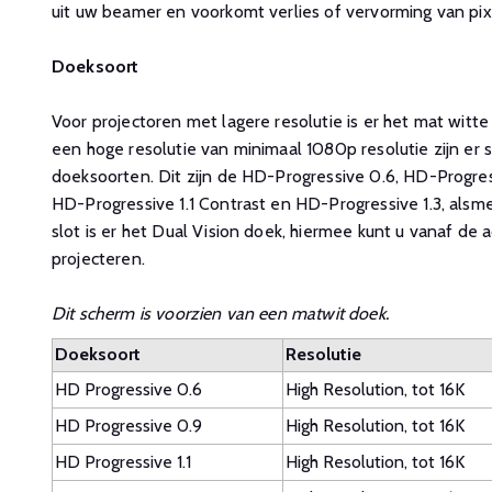
uit uw beamer en voorkomt verlies of vervorming van pix
Doeksoort
Voor projectoren met lagere resolutie is er het mat witt
een hoge resolutie van minimaal 1080p resolutie zijn er s
doeksoorten. Dit zijn de HD-Progressive 0.6, HD-Progress
HD-Progressive 1.1 Contrast en HD-Progressive 1.3, alsme
slot is er het Dual Vision doek, hiermee kunt u vanaf de 
projecteren.
Dit scherm is voorzien van een matwit doek.
Doeksoort
Resolutie
HD Progressive 0.6
High Resolution, tot 16K
HD Progressive 0.9
High Resolution, tot 16K
HD Progressive 1.1
High Resolution, tot 16K