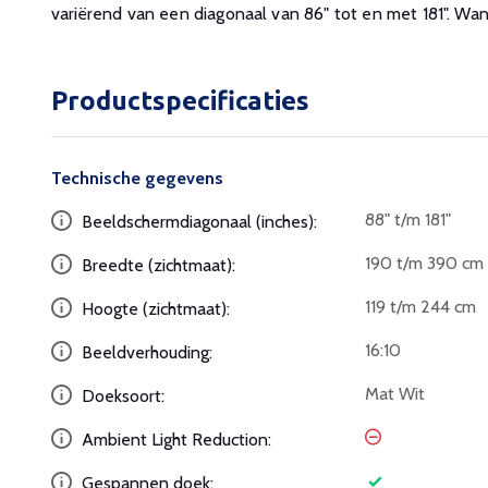
variërend van een diagonaal van 86" tot en met 181". Wan
Productspecificaties
Technische gegevens
88" t/m 181"
Beeldschermdiagonaal (inches):
190 t/m 390 cm
Breedte (zichtmaat):
119 t/m 244 cm
Hoogte (zichtmaat):
16:10
Beeldverhouding:
Mat Wit
Doeksoort:
Ambient Light Reduction:
Gespannen doek: