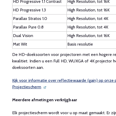
HD Progressive 1.1 Contrast
High Resolution, tot 16K
HD Progressive 1.3
High Resolution, tot 16K
Parallax Stratos 1.0
High Resolution, tot 4K
Parallax Pure 0.8
High Resolution, tot 4K
Dual Vision
High Resolution, tot 16K
Mat Wit
Basis resolutie
De HD-doeksoorten voor projectoren met een hogere res
kwalitiet. Indien u een Full HD, WUXGA of 4K projector h
doeksoorten aan.
Kijk voor informatie over reflectiewaarde (gain) op onze
Projectiescherm
Meerdere afmetingen verkrijgbaar
Elk projectiescherm wordt voor u op maat gemaakt. Er zij