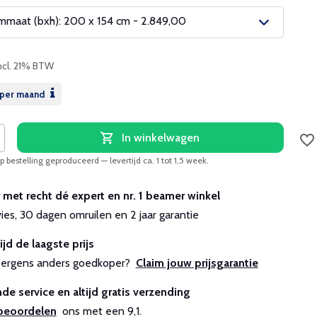
maat (bxh): 200 x 154 cm - 2.849,00
ncl. 21% BTW
per maand
In winkelwagen
 bestelling geproduceerd — levertijd ca. 1 tot 1,5 week.
r met recht dé expert en nr. 1 beamer winkel
vies, 30 dagen omruilen en 2 jaar garantie
ijd de laagste prijs
js ergens anders goedkoper?
Claim jouw prijsgarantie
de service en altijd gratis verzending
beoordelen
ons met een 9,1.