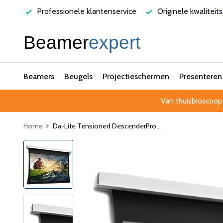
varen
Professionele klantenservice
Originele kwaliteit
Beamers
Beugels
Projectieschermen
Presenteren
Van thuisbioscoop
Home
Da-Lite Tensioned DescenderPro...