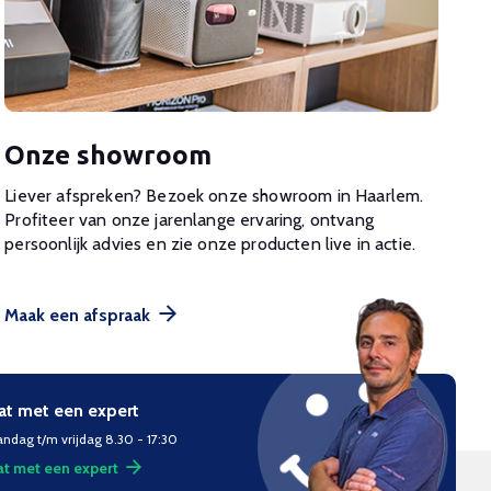
Onze showroom
Liever afspreken? Bezoek onze showroom in Haarlem.
Profiteer van onze jarenlange ervaring, ontvang
persoonlijk advies en zie onze producten live in actie.
Maak een afspraak
at met een expert
ndag t/m vrijdag 8.30 - 17:30
t met een expert