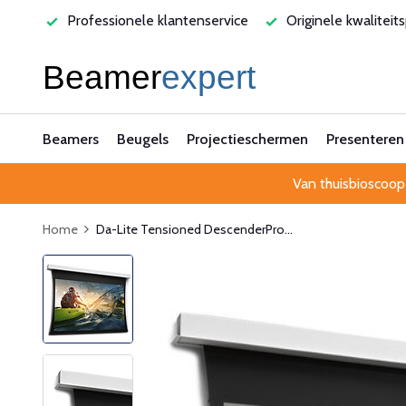
varen
Professionele klantenservice
Originele kwaliteit
Beamers
Beugels
Projectieschermen
Presenteren
Van thuisbioscoop
Home
Da-Lite Tensioned DescenderPro...