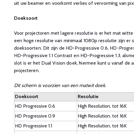
uit uw beamer en voorkomt verlies of vervorming van pix
Doeksoort
Voor projectoren met lagere resolutie is er het mat witt
een hoge resolutie van minimaal 1080p resolutie zijn er s
doeksoorten. Dit zijn de HD-Progressive 0.6, HD-Progress
HD-Progressive 1.1 Contrast en HD-Progressive 1.3, alsme
slot is er het Dual Vision doek, hiermee kunt u vanaf de 
projecteren.
Dit scherm is voorzien van een matwit doek.
Doeksoort
Resolutie
HD Progressive 0.6
High Resolution, tot 16K
HD Progressive 0.9
High Resolution, tot 16K
HD Progressive 1.1
High Resolution, tot 16K