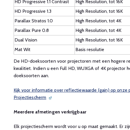
HD Progressive 1.1 Contrast
High Resolution, tot 16K
HD Progressive 1.3
High Resolution, tot 16K
Parallax Stratos 1.0
High Resolution, tot 4K
Parallax Pure 0.8
High Resolution, tot 4K
Dual Vision
High Resolution, tot 16K
Mat Wit
Basis resolutie
De HD-doeksoorten voor projectoren met een hogere res
kwalitiet. Indien u een Full HD, WUXGA of 4K projector h
doeksoorten aan.
Kijk voor informatie over reflectiewaarde (gain) op onze
Projectiescherm
Meerdere afmetingen verkrijgbaar
Elk projectiescherm wordt voor u op maat gemaakt. Er zij