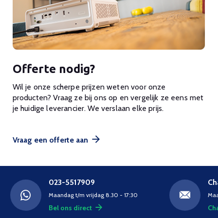
Offerte nodig?
Wil je onze scherpe prijzen weten voor onze
producten? Vraag ze bij ons op en vergelijk ze eens met
je huidige leverancier. We verslaan elke prijs.
Vraag een offerte aan
023-5517909
Ch
Maandag t/m vrijdag 8.30 - 17:30
Maa
Bel ons direct
Cha