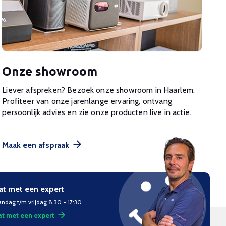
Onze showroom
Liever afspreken? Bezoek onze showroom in Haarlem.
Profiteer van onze jarenlange ervaring, ontvang
persoonlijk advies en zie onze producten live in actie.
Maak een afspraak
at met een expert
ndag t/m vrijdag 8.30 - 17:30
t met een expert