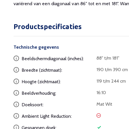
variërend van een diagonaal van 86" tot en met 181". Wan
Productspecificaties
Technische gegevens
88" t/m 181"
Beeldschermdiagonaal (inches):
190 t/m 390 cm
Breedte (zichtmaat):
119 t/m 244 cm
Hoogte (zichtmaat):
16:10
Beeldverhouding:
Mat Wit
Doeksoort:
Ambient Light Reduction:
Gespannen doek: