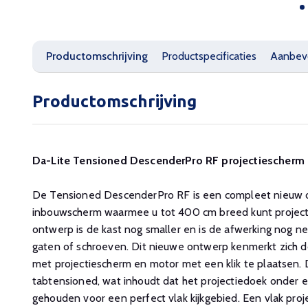
Productomschrijving
Productspecificaties
Aanbev
Productomschrijving
Da-Lite Tensioned DescenderPro RF projectiescherm
De Tensioned DescenderPro RF is een compleet nieuw o
inbouwscherm waarmee u tot 400 cm breed kunt project
ontwerp is de kast nog smaller en is de afwerking nog net
gaten of schroeven. Dit nieuwe ontwerp kenmerkt zich d
met projectiescherm en motor met een klik te plaatsen. D
tabtensioned, wat inhoudt dat het projectiedoek onder 
gehouden voor een perfect vlak kijkgebied. Een vlak proj