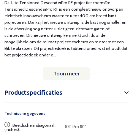
Da-Lite Tensioned DescenderPro RF projectieschermDe
Tensioned DescenderPro RF is een compleet nieuw ontworpen
elektrisch inbouwscherm waarmee u tot 400 cm breed kunt
projecteren. Dankzij het nieuwe ontwerp is de kast nog smaller en
is de afwerking nog netter; u ziet geen zichtbare gaten of
schroeven. Dit nieuwe ontwerp kenmerkt zich door de
mogelijkheid om de rol met projectiescherm en motor met een
klik te plaatsen. Dit projectiedoek is tabtensioned, wat inhoudt dat
het projectiedoek onder e...
Toon meer
Productspecificaties
Technische gegevens
Beeldschermdiagonaal
88" t/m 181"
(inches):