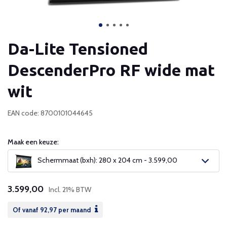
Da-Lite Tensioned
DescenderPro RF wide mat
wit
EAN code: 8700101044645
Maak een keuze:
Schermmaat (bxh): 280 x 204 cm - 3.599,00
3.599,00
Incl. 21% BTW
Of vanaf
92,97
per maand