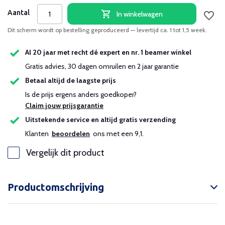
Aantal
In winkelwagen
Dit scherm wordt op bestelling geproduceerd — levertijd ca. 1 tot 1,5 week.
Al 20 jaar met recht dé expert en nr. 1 beamer winkel
Gratis advies, 30 dagen omruilen en 2 jaar garantie
Betaal altijd de laagste prijs
Is de prijs ergens anders goedkoper?
Claim jouw prijsgarantie
Uitstekende service en altijd gratis verzending
Klanten
beoordelen
ons met een 9,1.
Vergelijk dit product
Productomschrijving