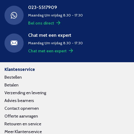
023-5517909
Maandag t/m vrijdag 8.30 - 17:30
Bel ons direct
Chat met een expert
Maandag t/m vrijdag 8.30 - 17:30
Chat met een expert
Klantenservice
Bestellen
Betalen
Verzending en levering
Advies beamers
Contact opnemen
Offerte aanvragen
Retouren en service
Meer Klantenservice