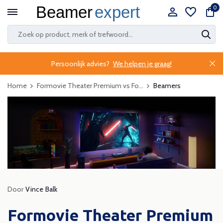
0
Persoonlijk advies?
We helpen je graag!
Home
Formovie Theater Premium vs Fo...
Beamers
Door
Vince Balk
Formovie Theater Premium