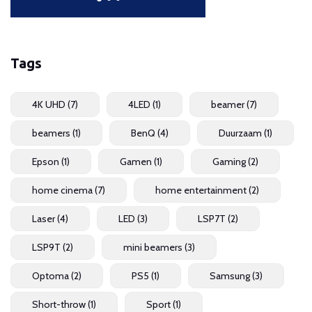
Tags
4K UHD
(7)
4LED
(1)
beamer
(7)
beamers
(1)
BenQ
(4)
Duurzaam
(1)
Epson
(1)
Gamen
(1)
Gaming
(2)
home cinema
(7)
home entertainment
(2)
Laser
(4)
LED
(3)
LSP7T
(2)
LSP9T
(2)
mini beamers
(3)
Optoma
(2)
PS5
(1)
Samsung
(3)
Short-throw
(1)
Sport
(1)