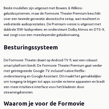
Beide modellen zijn uitgerust met Bowers & Wilkins-
geluidssystemen, maar de Formovie Theater Premium beschikt
over een tweede generatie akoestische setup, wat resulteert in
verbeterde audioprestaties. De Premium-versie is uitgerust met
dubbele 15W-luidsprekers en ondersteunt Dolby Atmos en DTS-X,
wat zorgt voor een meeslepender geluidservaring.
Besturingssysteem
De Formovie Theater draait op Android TV 11, wat een robuust
smart platform biedt. De Formovie Theater Premium gaat verder
met geïntegreerde Google TV, inclusief native Netflix-
ondersteuning en Google Assistant. Dit maakt het gemakkelijker
om toegang te krijgen tot apps zonder externe apparaten en biedt
een meer intuïtieve interface voor het bladeren door
streamingdiensten.
Waarom je voor de Formovie