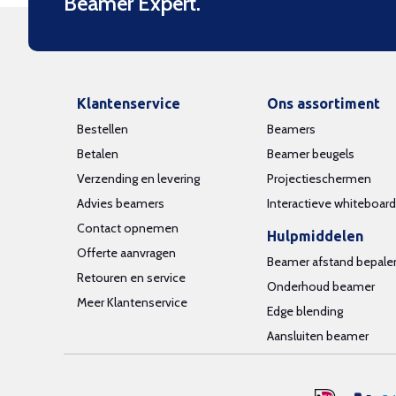
Beamer Expert.
Klantenservice
Ons assortiment
Bestellen
Beamers
Betalen
Beamer beugels
Verzending en levering
Projectieschermen
Advies beamers
Interactieve whiteboar
Contact opnemen
Hulpmiddelen
Offerte aanvragen
Beamer afstand bepale
Retouren en service
Onderhoud beamer
Meer Klantenservice
Edge blending
Aansluiten beamer