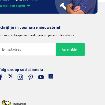
t met een expert
chrijf je in voor onze nieuwsbrief
ntvang scherpe aanbiedingen en persoonlijk advies.
Aanmelden
olg ons op social media