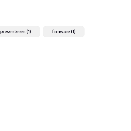
 presenteren
(1)
firmware
(1)