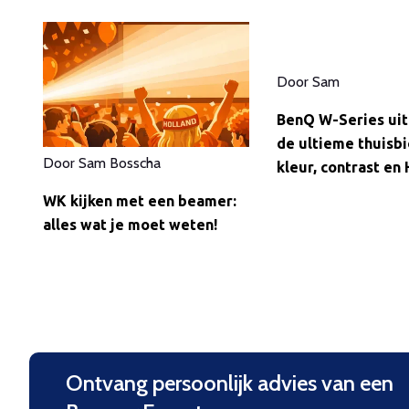
Door
Sam
BenQ W-Series uit
de ultieme thuisbi
Door
Sam Bosscha
kleur, contrast en
WK kijken met een beamer:
alles wat je moet weten!
Ontvang persoonlijk advies van een