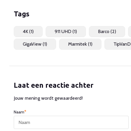
Tags
4K
(1)
911 UHD
(1)
Barco
(2)
GigaView
(1)
Marmitek
(1)
TipVanD
Laat een reactie achter
Jouw mening wordt gewaardeerd!
*
Naam