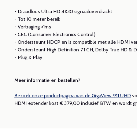
- Draadloos Ultra HD 4K30 signaaloverdracht
- Tot 10 meter bereik
- Vertraging <1ms
- CEC (Consumer Electronics Control)
- Ondersteunt HDCP en is compatible met alle HDMI ver
- Ondersteunt High Definition 7.1 CH, Dolby True HD &
- Plug & Play
Meer informatie en bestellen?
Bezoek onze productpagina van de GigaView 911 UHD
vo
HDMI extender kost € 379,00 inclusief BTW en wordt gr