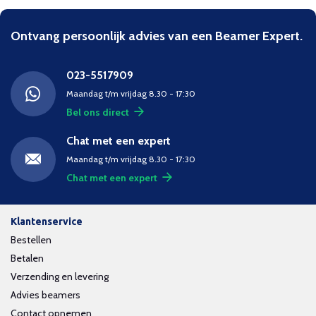
Ontvang persoonlijk advies van een Beamer Expert.
023-5517909
Maandag t/m vrijdag 8.30 - 17:30
Bel ons direct
Chat met een expert
Maandag t/m vrijdag 8.30 - 17:30
Chat met een expert
Klantenservice
Bestellen
Betalen
Verzending en levering
Advies beamers
Contact opnemen