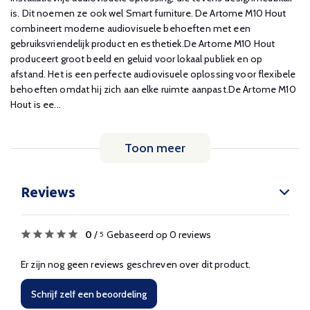
is. Dit noemen ze ook wel Smart furniture. De Artome M10 Hout
combineert moderne audiovisuele behoeften met een
gebruiksvriendelijk product en esthetiek.De Artome M10 Hout
produceert groot beeld en geluid voor lokaal publiek en op
afstand. Het is een perfecte audiovisuele oplossing voor flexibele
behoeften omdat hij zich aan elke ruimte aanpast.De Artome M10
Hout is ee...
Toon meer
Reviews
0
/
Gebaseerd op 0 reviews
5
Er zijn nog geen reviews geschreven over dit product.
Schrijf zelf een beoordeling