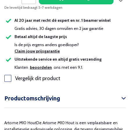
De levertijd bedraagt 5-7 werkdagen
Al 20 jaar met recht dé expert en nr. 1 beamer winkel
Gratis advies, 30 dagen omruilen en 2 jaar garantie
Betaal altijd de laagste prijs
Is de prijs ergens anders goedkoper?
Claim jouw prijsgarantie
Uitstekende service en altijd gratis verzending
Klanten
beoordelen
ons met een 9,1.
Vergelijk dit product
Productomschrijving
Artome M10 HoutDe Artome M10 Hout is een verplaatsbare en
installatievrije audiovisuele oplossing, die tevens designmeubilair