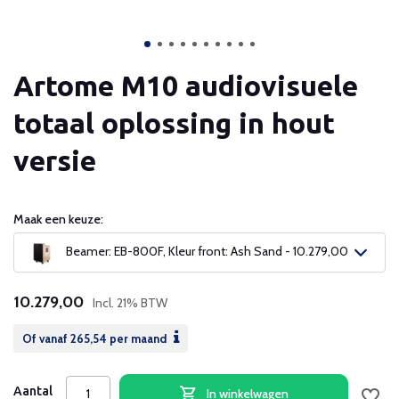
Artome M10 audiovisuele
totaal oplossing in hout
versie
Maak een keuze:
Beamer: EB-800F, Kleur front: Ash Sand - 10.279,00
10.279,00
Incl. 21% BTW
Of vanaf
265,54
per maand
Aantal
In winkelwagen