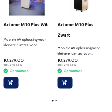
Artome M10 Plus Wit
Artome M10 Plus
Zwart
Mobiele AV oplossing voor
kleinere ruimtes voor
Mobiele AV oplossing voor
presenteren en
kleinere ruimtes voor
videoconferencing
presenteren en
10.279,00
10.279,00
videoconferencing
Incl. 21% BTW
Incl. 21% BTW
Op voorraad
Op voorraad