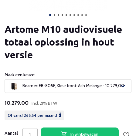
Artome M10 audiovisuele
totaal oplossing in hout
versie
Maak een keuze:
Beamer: EB-805F, Kleur front: Ash Melange - 10.279,00
10.279,00
Incl. 21% BTW
Of vanaf
265,54
per maand
Aantal
In winkelwagen