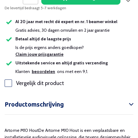
De levertijd bedraagt 5-7 werkdagen
Al 20 jaar met recht dé expert en nr. 1 beamer winkel
Gratis advies, 30 dagen omruilen en 2 jaar garantie
Betaal altijd de laagste prijs
Is de prijs ergens anders goedkoper?
Claim jouw prijsgarantie
Uitstekende service en altijd gratis verzending
Klanten
beoordelen
ons met een 9,1.
Vergelijk dit product
Productomschrijving
Artome M10 HoutDe Artome M10 Hout is een verplaatsbare en
installatievrije audiovisuele oplossing, die tevens designmeubilair