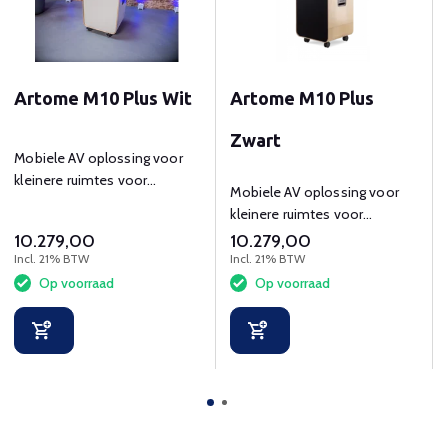
Artome M10 Plus Wit
Artome M10 Plus
Zwart
Mobiele AV oplossing voor
kleinere ruimtes voor
Mobiele AV oplossing voor
presenteren en
kleinere ruimtes voor
videoconferencing
presenteren en
10.279,00
10.279,00
videoconferencing
Incl. 21% BTW
Incl. 21% BTW
Op voorraad
Op voorraad