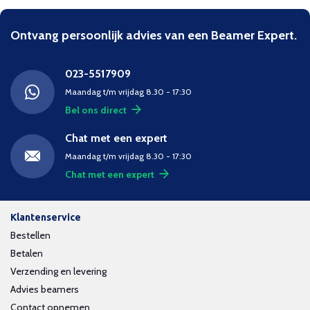
Ontvang persoonlijk advies van een Beamer Expert.
023-5517909
Maandag t/m vrijdag 8.30 - 17:30
Bel ons direct
Chat met een expert
Maandag t/m vrijdag 8.30 - 17:30
Chat met een expert
Klantenservice
Bestellen
Betalen
Verzending en levering
Advies beamers
Contact opnemen