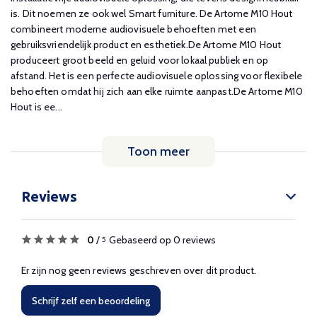
is. Dit noemen ze ook wel Smart furniture. De Artome M10 Hout
combineert moderne audiovisuele behoeften met een
gebruiksvriendelijk product en esthetiek.De Artome M10 Hout
produceert groot beeld en geluid voor lokaal publiek en op
afstand. Het is een perfecte audiovisuele oplossing voor flexibele
behoeften omdat hij zich aan elke ruimte aanpast.De Artome M10
Hout is ee...
Toon meer
Reviews
0
/
Gebaseerd op 0 reviews
5
Er zijn nog geen reviews geschreven over dit product.
Schrijf zelf een beoordeling