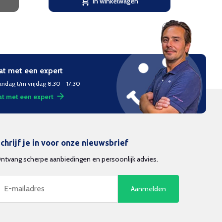
In winkelwagen
at met een expert
ndag t/m vrijdag 8.30 - 17:30
t met een expert
chrijf je in voor onze nieuwsbrief
ntvang scherpe aanbiedingen en persoonlijk advies.
Aanmelden