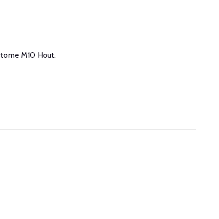
 Artome M10 Hout.