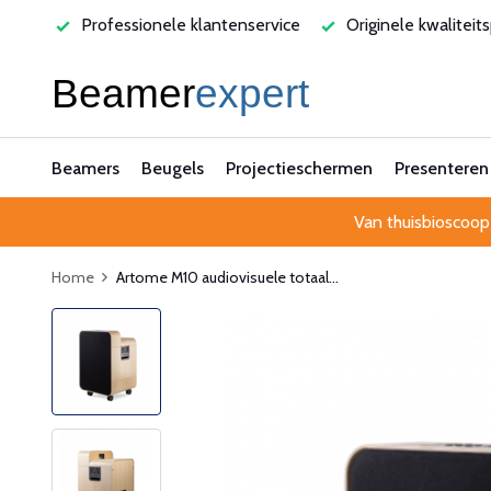
varen
Professionele klantenservice
Originele kwaliteit
Beamers
Beugels
Projectieschermen
Presenteren
Van thuisbioscoop
Home
Artome M10 audiovisuele totaal...