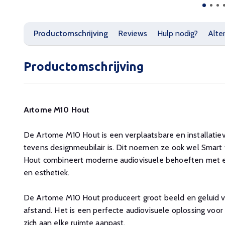
Productomschrijving
Reviews
Hulp nodig?
Alte
Productomschrijving
Artome M10 Hout
De Artome M10 Hout is een verplaatsbare en installatievr
tevens designmeubilair is. Dit noemen ze ook wel Smart
Hout combineert moderne audiovisuele behoeften met ee
en esthetiek.
De Artome M10 Hout produceert groot beeld en geluid vo
afstand. Het is een perfecte audiovisuele oplossing voor
zich aan elke ruimte aanpast.