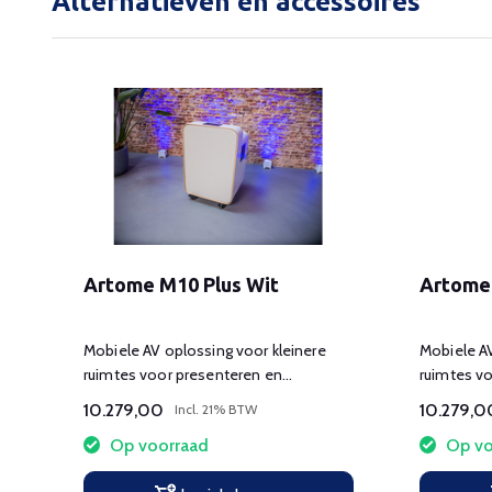
Alternatieven en accessoires
Artome M10 Plus Wit
Artome
Mobiele AV oplossing voor kleinere
Mobiele AV
ruimtes voor presenteren en
ruimtes v
videoconferencing
videoconf
10.279,00
10.279,0
Incl. 21% BTW
Op voorraad
Op vo