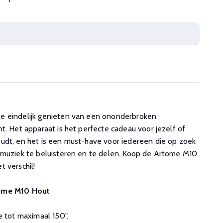
e eindelijk genieten van een ononderbroken
t. Het apparaat is het perfecte cadeau voor jezelf of
udt, en het is een must-have voor iedereen die op zoek
 muziek te beluisteren en te delen. Koop de Artome M10
 verschil!
tome M10 Hout
tot maximaal 150".