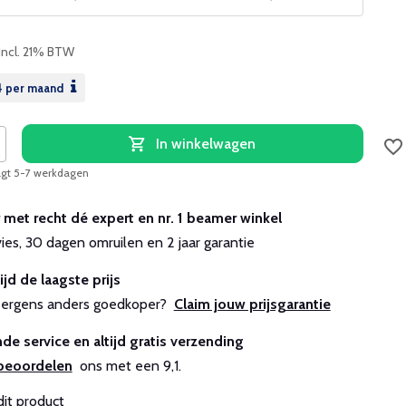
Incl. 21% BTW
4
per maand
In winkelwagen
aagt 5-7 werkdagen
r met recht dé expert en nr. 1 beamer winkel
vies, 30 dagen omruilen en 2 jaar garantie
ijd de laagste prijs
js ergens anders goedkoper?
Claim jouw prijsgarantie
de service en altijd gratis verzending
beoordelen
ons met een 9,1.
dit product