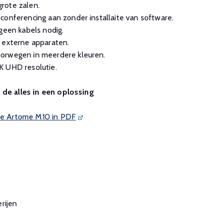
rote zalen.
conferencing aan zonder installaite van software.
 geen kabels nodig.
 externe apparaten.
orwegen in meerdere kleuren.
K UHD resolutie.
 de alles in een oplossing
 de Artome M10 in PDF
rijen