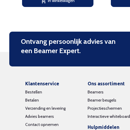
In winkelwagen
Ontvang persoonlijk advies van
een Beamer Expert.
Klantenservice
Ons assortiment
Bestellen
Beamers
Betalen
Beamer beugels
Verzending en levering
Projectieschermen
Advies beamers
Interactieve whiteboar
Contact opnemen
Hulpmiddelen