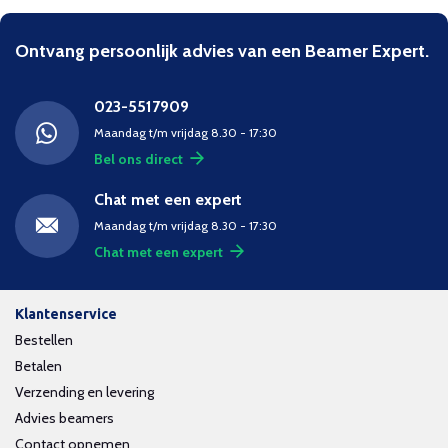
Ontvang persoonlijk advies van een Beamer Expert.
023-5517909
Maandag t/m vrijdag 8.30 - 17:30
Bel ons direct
Chat met een expert
Maandag t/m vrijdag 8.30 - 17:30
Chat met een expert
Klantenservice
Bestellen
Betalen
Verzending en levering
Advies beamers
Contact opnemen