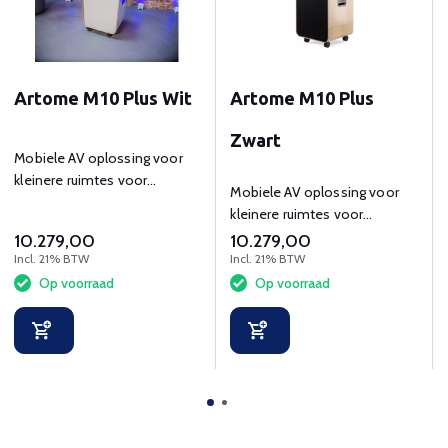
Artome M10 Plus Wit
Artome M10 Plus
Zwart
Mobiele AV oplossing voor
kleinere ruimtes voor
Mobiele AV oplossing voor
presenteren en
kleinere ruimtes voor
videoconferencing
presenteren en
10.279,00
10.279,00
videoconferencing
Incl. 21% BTW
Incl. 21% BTW
Op voorraad
Op voorraad