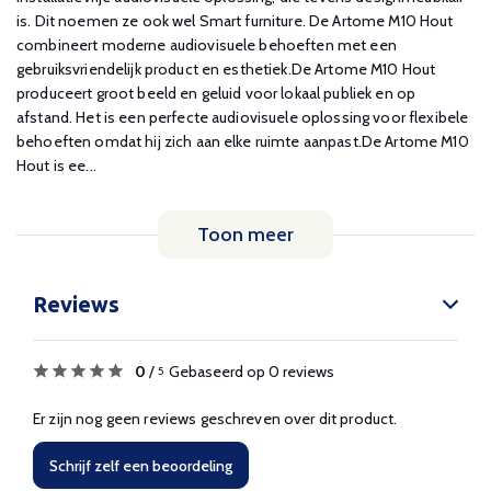
is. Dit noemen ze ook wel Smart furniture. De Artome M10 Hout
combineert moderne audiovisuele behoeften met een
gebruiksvriendelijk product en esthetiek.De Artome M10 Hout
produceert groot beeld en geluid voor lokaal publiek en op
afstand. Het is een perfecte audiovisuele oplossing voor flexibele
behoeften omdat hij zich aan elke ruimte aanpast.De Artome M10
Hout is ee...
Toon meer
Reviews
0
/
Gebaseerd op 0 reviews
5
Er zijn nog geen reviews geschreven over dit product.
Schrijf zelf een beoordeling