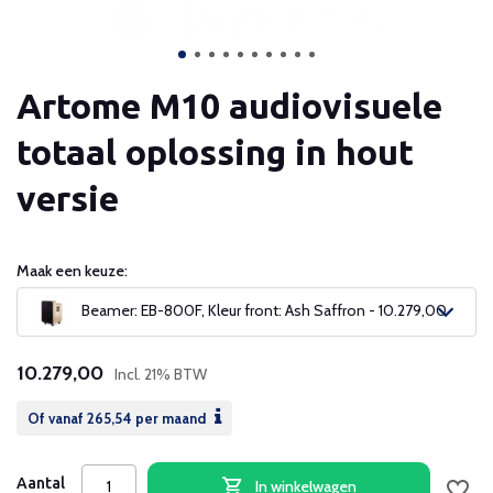
Artome M10 audiovisuele
totaal oplossing in hout
versie
Maak een keuze:
Beamer: EB-800F, Kleur front: Ash Saffron - 10.279,00
10.279,00
Incl. 21% BTW
Of vanaf
265,54
per maand
Aantal
In winkelwagen