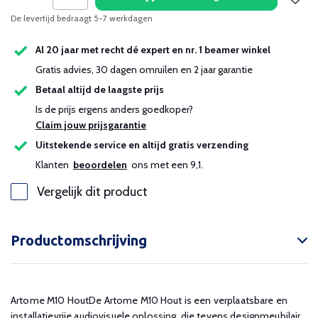
De levertijd bedraagt 5-7 werkdagen
Al 20 jaar met recht dé expert en nr. 1 beamer winkel
Gratis advies, 30 dagen omruilen en 2 jaar garantie
Betaal altijd de laagste prijs
Is de prijs ergens anders goedkoper?
Claim jouw prijsgarantie
Uitstekende service en altijd gratis verzending
Klanten
beoordelen
ons met een 9,1.
Vergelijk dit product
Productomschrijving
Artome M10 HoutDe Artome M10 Hout is een verplaatsbare en
installatievrije audiovisuele oplossing, die tevens designmeubilair