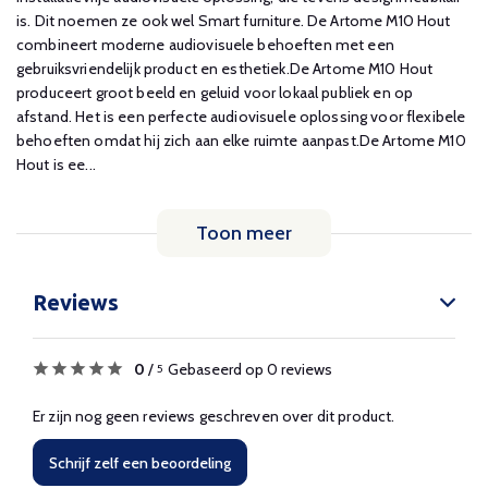
is. Dit noemen ze ook wel Smart furniture. De Artome M10 Hout
combineert moderne audiovisuele behoeften met een
gebruiksvriendelijk product en esthetiek.De Artome M10 Hout
produceert groot beeld en geluid voor lokaal publiek en op
afstand. Het is een perfecte audiovisuele oplossing voor flexibele
behoeften omdat hij zich aan elke ruimte aanpast.De Artome M10
Hout is ee...
Toon meer
Reviews
0
/
Gebaseerd op 0 reviews
5
Er zijn nog geen reviews geschreven over dit product.
Schrijf zelf een beoordeling