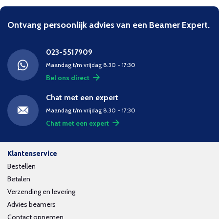
Ontvang persoonlijk advies van een Beamer Expert.
023-5517909
Maandag t/m vrijdag 8.30 - 17:30
Bel ons direct
Chat met een expert
Maandag t/m vrijdag 8.30 - 17:30
Chat met een expert
Klantenservice
Bestellen
Betalen
Verzending en levering
Advies beamers
Contact opnemen