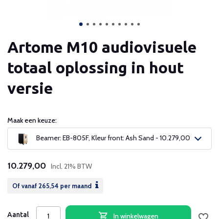
Artome M10 audiovisuele
totaal oplossing in hout
versie
Maak een keuze:
Beamer: EB-805F, Kleur front: Ash Sand - 10.279,00
10.279,00
Incl. 21% BTW
Of vanaf
265,54
per maand
Aantal
In winkelwagen