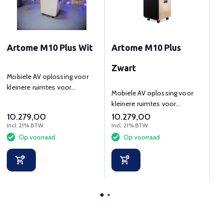
Artome M10 Plus Wit
Artome M10 Plus
Zwart
Mobiele AV oplossing voor
kleinere ruimtes voor
Mobiele AV oplossing voor
presenteren en
kleinere ruimtes voor
videoconferencing
presenteren en
10.279,00
10.279,00
videoconferencing
Incl. 21% BTW
Incl. 21% BTW
Op voorraad
Op voorraad