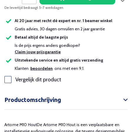
De levertijd bedraagt 5-7 werkdagen
Al 20 jaar met recht dé expert en nr. 1 beamer winkel
Gratis advies, 30 dagen omruilen en 2 jaar garantie
Betaal altijd de laagste prijs
Is de prijs ergens anders goedkoper?
Claim jouw prijsgarantie
Uitstekende service en altijd gratis verzending
Klanten
beoordelen
ons met een 9,1.
Vergelijk dit product
Productomschrijving
Artome M10 HoutDe Artome M10 Hout is een verplaatsbare en
installatievrije audiovisuele oplossing, die tevens designmeubilair