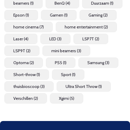
beamers
(1)
BenQ
(4)
Duurzaam
(1)
Epson
(1)
Gamen
(1)
Gaming
(2)
home cinema
(7)
home entertainment
(2)
Laser
(4)
LED
(3)
LSP7T
(2)
LSP9T
(2)
mini beamers
(3)
Optoma
(2)
PS5
(1)
Samsung
(3)
Short-throw
(1)
Sport
(1)
thuisbioscoop
(3)
Ultra Short Throw
(1)
Verschillen
(2)
Xgimi
(5)