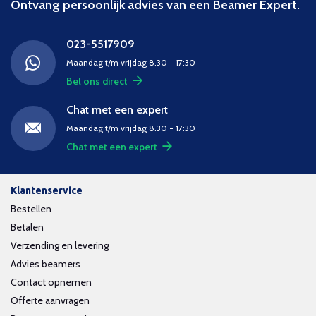
Ontvang persoonlijk advies van een Beamer Expert.
023-5517909
Maandag t/m vrijdag 8.30 - 17:30
Bel ons direct
Chat met een expert
Maandag t/m vrijdag 8.30 - 17:30
Chat met een expert
Klantenservice
Bestellen
Betalen
Verzending en levering
Advies beamers
Contact opnemen
Offerte aanvragen