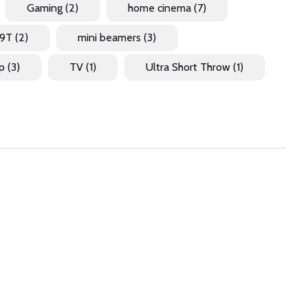
Gaming
(2)
home cinema
(7)
P9T
(2)
mini beamers
(3)
op
(3)
TV
(1)
Ultra Short Throw
(1)