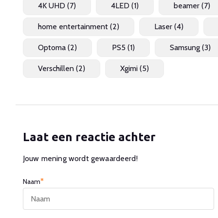
4K UHD
(7)
4LED
(1)
beamer
(7)
home entertainment
(2)
Laser
(4)
Optoma
(2)
PS5
(1)
Samsung
(3)
Verschillen
(2)
Xgimi
(5)
Laat een reactie achter
Jouw mening wordt gewaardeerd!
*
Naam