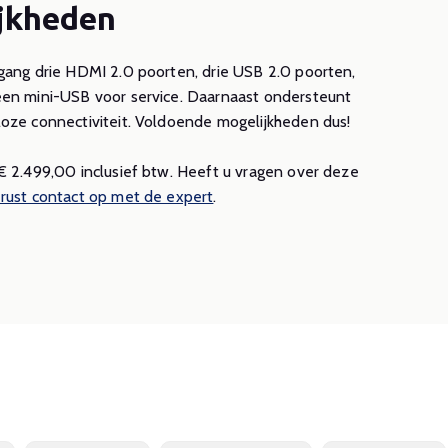
jkheden
gang drie HDMI 2.0 poorten, drie USB 2.0 poorten,
een mini-USB voor service. Daarnaast ondersteunt
loze connectiviteit. Voldoende mogelijkheden dus!
€ 2.499,00 inclusief btw. Heeft u vragen over deze
ust contact op met de expert
.