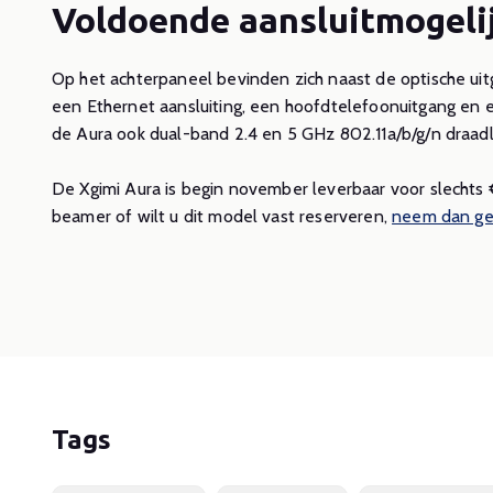
Voldoende aansluitmogeli
Op het achterpaneel bevinden zich naast de optische uit
een Ethernet aansluiting, een hoofdtelefoonuitgang en 
de Aura ook dual-band 2.4 en 5 GHz 802.11a/b/g/n draad
De Xgimi Aura is begin november leverbaar voor slechts 
beamer of wilt u dit model vast reserveren,
neem dan ger
Tags