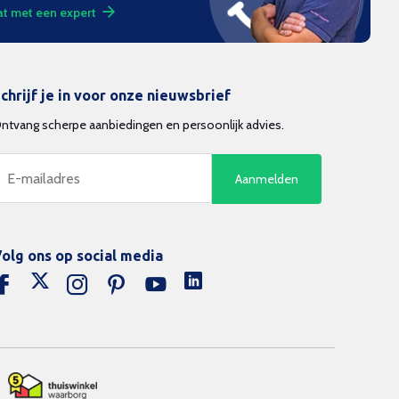
t met een expert
chrijf je in voor onze nieuwsbrief
ntvang scherpe aanbiedingen en persoonlijk advies.
Aanmelden
olg ons op social media