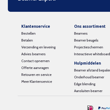
Klantenservice
Ons assortiment
Bestellen
Beamers
Betalen
Beamer beugels
Verzending en levering
Projectieschermen
Advies beamers
Interactieve whiteboar
Contact opnemen
Hulpmiddelen
Offerte aanvragen
Beamer afstand bepale
Retouren en service
Onderhoud beamer
Meer Klantenservice
Edge blending
Aansluiten beamer