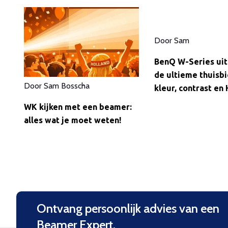
Door
Sam
BenQ W-Series uit
de ultieme thuisbi
Door
Sam Bosscha
kleur, contrast en
WK kijken met een beamer:
alles wat je moet weten!
Ontvang persoonlijk advies van een
Beamer Expert.