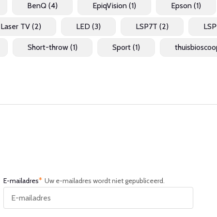
BenQ
(4)
EpiqVision
(1)
Epson
(1)
Laser TV
(2)
LED
(3)
LSP7T
(2)
LS
Short-throw
(1)
Sport
(1)
thuisbiosco
*
E-mailadres
Uw e-mailadres wordt niet gepubliceerd.